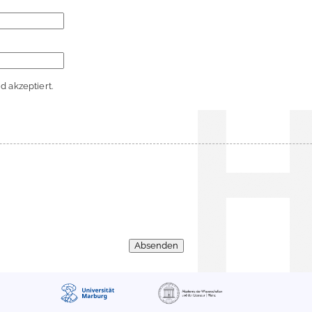
 akzeptiert.