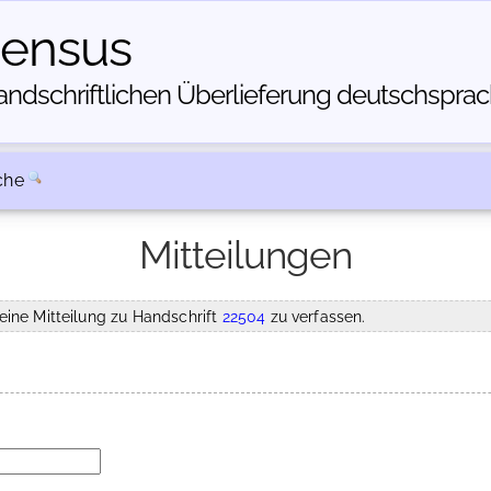
census
dschriftlichen Über­lieferung deutschsprachi
che
Mitteilungen
eine Mitteilung zu Handschrift
22504
zu verfassen.