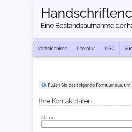
Handschriften­
Eine Bestandsaufnahme der han
Verzeichnisse
Literatur
HSC
Su
Füllen Sie das folgende Formular aus, um 
Ihre Kontaktdaten
Name: