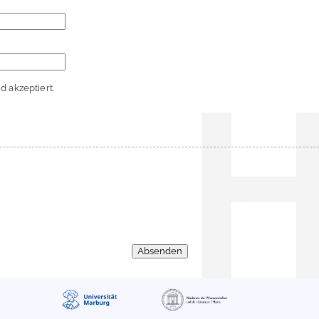
 akzeptiert.