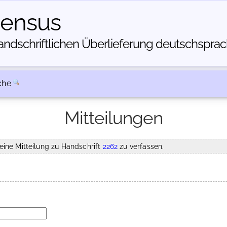
census
dschriftlichen Über­lieferung deutschsprachi
che
Mitteilungen
eine Mitteilung zu Handschrift
2262
zu verfassen.