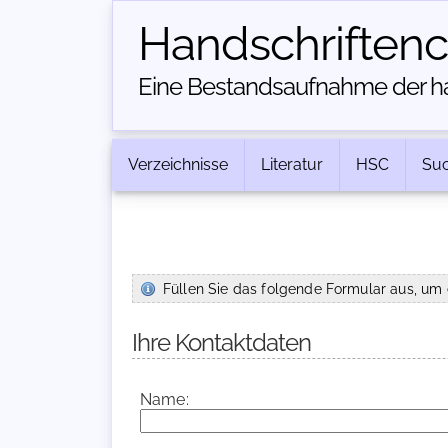
Handschriften­
Eine Bestandsaufnahme der han
Verzeichnisse
Literatur
HSC
Su
Füllen Sie das folgende Formular aus, um 
Ihre Kontaktdaten
Name: