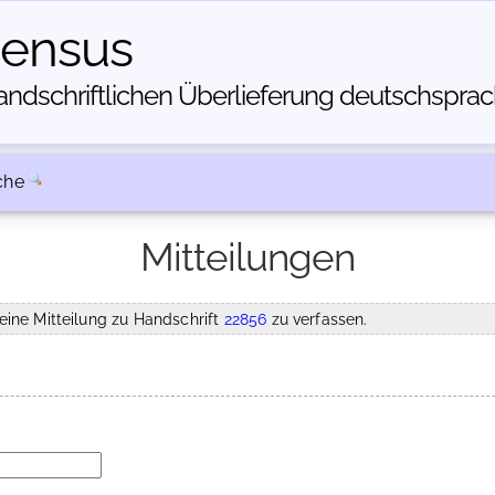
census
dschriftlichen Über­lieferung deutschsprachi
che
Mitteilungen
eine Mitteilung zu Handschrift
22856
zu verfassen.