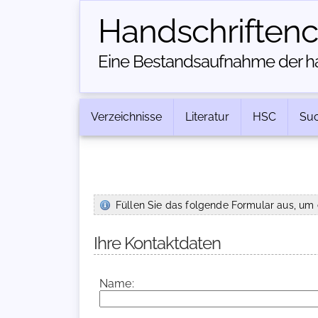
Handschriften­
Eine Bestandsaufnahme der han
Verzeichnisse
Literatur
HSC
Su
Füllen Sie das folgende Formular aus, um 
Ihre Kontaktdaten
Name: