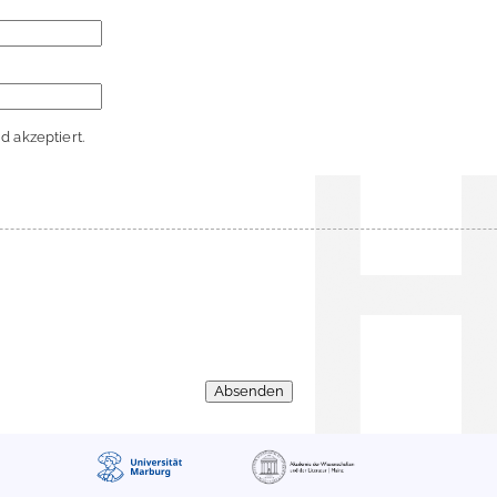
 akzeptiert.