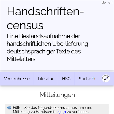
de
|
en
Handschriften­
census
Eine Bestandsaufnahme der
handschriftlichen Über­lieferung
deutschsprachiger Texte des
Mittelalters
Verzeichnisse
Literatur
HSC
Suche
Mitteilungen
Füllen Sie das folgende Formular aus, um eine
Mitteilung zu Handschrift
23071
zu verfassen.