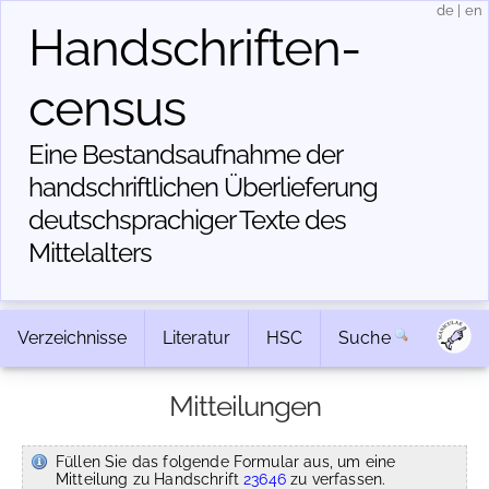
de
|
en
Handschriften­
census
Eine Bestandsaufnahme der
handschriftlichen Über­lieferung
deutschsprachiger Texte des
Mittelalters
Verzeichnisse
Literatur
HSC
Suche
Mitteilungen
Füllen Sie das folgende Formular aus, um eine
Mitteilung zu Handschrift
23646
zu verfassen.