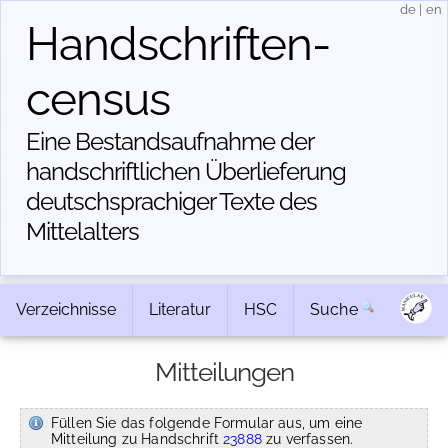
de
|
en
Handschriften­
census
Eine Bestandsaufnahme der
handschriftlichen Über­lieferung
deutschsprachiger Texte des
Mittelalters
Verzeichnisse
Literatur
HSC
Suche
Mitteilungen
Füllen Sie das folgende Formular aus, um eine
Mitteilung zu Handschrift
23888
zu verfassen.