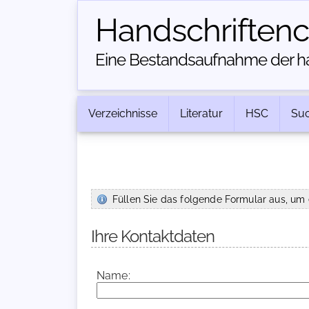
Handschriften­
Eine Bestandsaufnahme der han
Verzeichnisse
Literatur
HSC
Su
Füllen Sie das folgende Formular aus, um 
Ihre Kontaktdaten
Name: