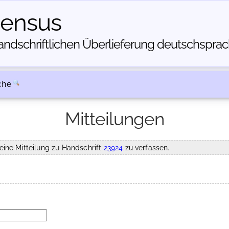
census
dschriftlichen Über­lieferung deutschsprachi
che
Mitteilungen
eine Mitteilung zu Handschrift
23924
zu verfassen.