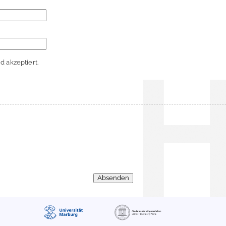
 akzeptiert.