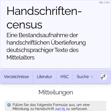
de
|
en
Handschriften­
census
Eine Bestandsaufnahme der
handschriftlichen Über­lieferung
deutschsprachiger Texte des
Mittelalters
Verzeichnisse
Literatur
HSC
Suche
Mitteilungen
Füllen Sie das folgende Formular aus, um eine
Mitteilung zu Handschrift
24075
zu verfassen.