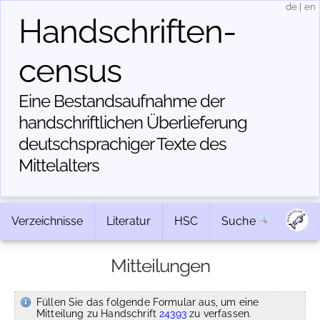
de
|
en
Handschriften­
census
Eine Bestandsaufnahme der
handschriftlichen Über­lieferung
deutschsprachiger Texte des
Mittelalters
Verzeichnisse
Literatur
HSC
Suche
Mitteilungen
Füllen Sie das folgende Formular aus, um eine
Mitteilung zu Handschrift
24393
zu verfassen.