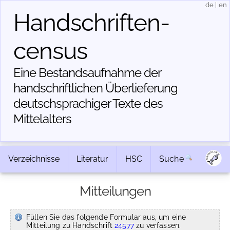
de
|
en
Handschriften­
census
Eine Bestandsaufnahme der
handschriftlichen Über­lieferung
deutschsprachiger Texte des
Mittelalters
Verzeichnisse
Literatur
HSC
Suche
Mitteilungen
Füllen Sie das folgende Formular aus, um eine
Mitteilung zu Handschrift
24577
zu verfassen.