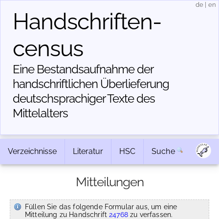
de
|
en
Handschriften­
census
Eine Bestandsaufnahme der
handschriftlichen Über­lieferung
deutschsprachiger Texte des
Mittelalters
Verzeichnisse
Literatur
HSC
Suche
Mitteilungen
Füllen Sie das folgende Formular aus, um eine
Mitteilung zu Handschrift
24768
zu verfassen.