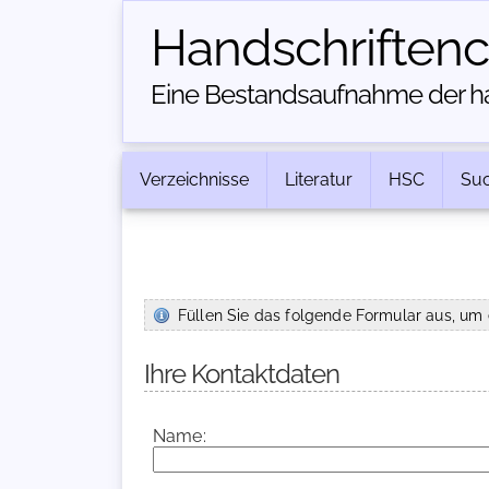
Handschriften­
Eine Bestandsaufnahme der han
Verzeichnisse
Literatur
HSC
Su
Füllen Sie das folgende Formular aus, um 
Ihre Kontaktdaten
Name: