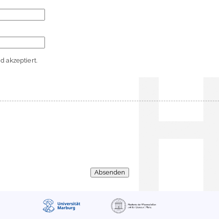
 akzeptiert.