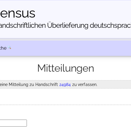
census
dschriftlichen Über­lieferung deutschsprachi
che
Mitteilungen
eine Mitteilung zu Handschrift
24984
zu verfassen.