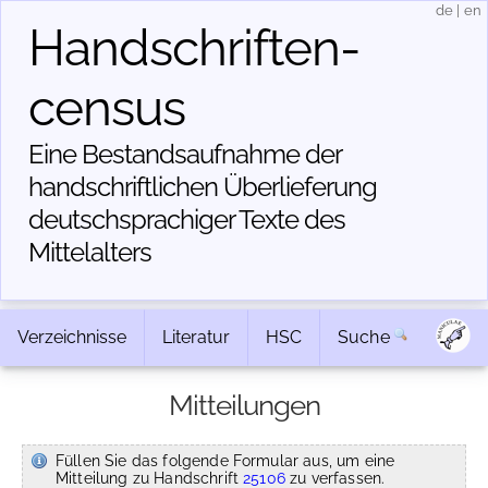
de
|
en
Handschriften­
census
Eine Bestandsaufnahme der
handschriftlichen Über­lieferung
deutschsprachiger Texte des
Mittelalters
Verzeichnisse
Literatur
HSC
Suche
Mitteilungen
Füllen Sie das folgende Formular aus, um eine
Mitteilung zu Handschrift
25106
zu verfassen.