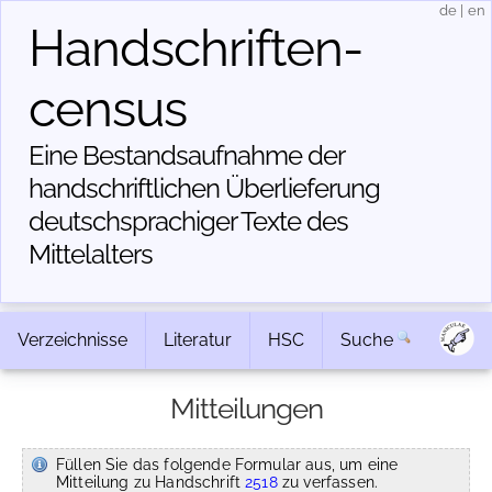
de
|
en
Handschriften­
census
Eine Bestandsaufnahme der
handschriftlichen Über­lieferung
deutschsprachiger Texte des
Mittelalters
Verzeichnisse
Literatur
HSC
Suche
Mitteilungen
Füllen Sie das folgende Formular aus, um eine
Mitteilung zu Handschrift
2518
zu verfassen.