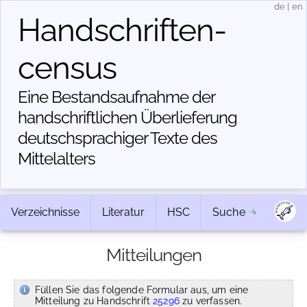
de
|
en
Handschriften­
census
Eine Bestandsaufnahme der
handschriftlichen Über­lieferung
deutschsprachiger Texte des
Mittelalters
Verzeichnisse
Literatur
HSC
Suche
Mitteilungen
Füllen Sie das folgende Formular aus, um eine
Mitteilung zu Handschrift
25296
zu verfassen.