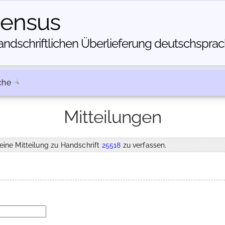
census
dschriftlichen Über­lieferung deutschsprachi
che
Mitteilungen
eine Mitteilung zu Handschrift
25518
zu verfassen.