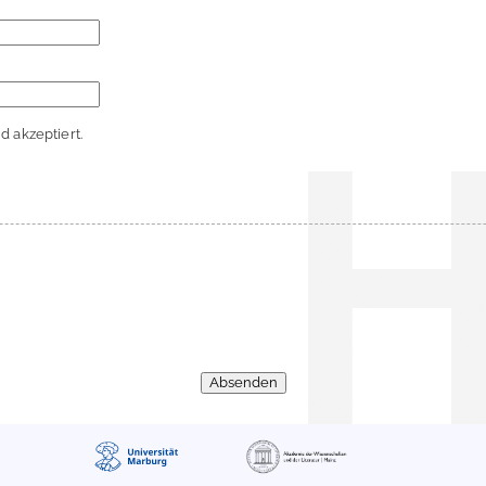
 akzeptiert.