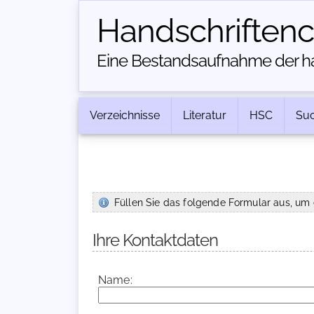
Handschriften­
Eine Bestandsaufnahme der han
Verzeichnisse
Literatur
HSC
Su
Füllen Sie das folgende Formular aus, um 
Ihre Kontaktdaten
Name: