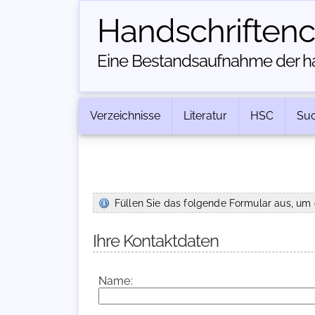
Handschriften­
Eine Bestandsaufnahme der han
Verzeichnisse
Literatur
HSC
Su
Füllen Sie das folgende Formular aus, um 
Ihre Kontaktdaten
Name: