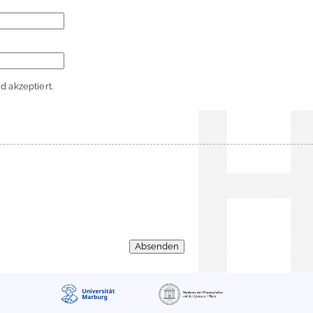
 akzeptiert.