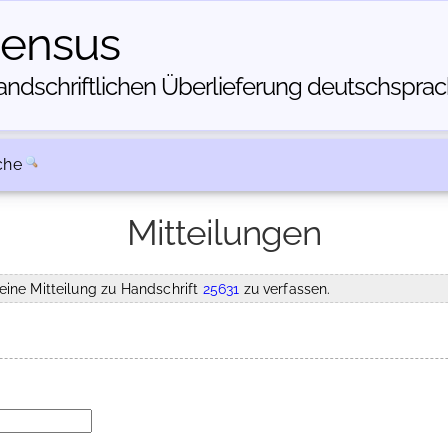
census
dschriftlichen Über­lieferung deutschsprachi
che
Mitteilungen
eine Mitteilung zu Handschrift
25631
zu verfassen.