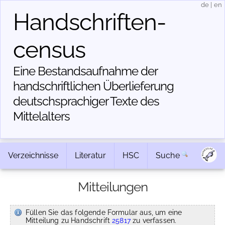
de
|
en
Handschriften­
census
Eine Bestandsaufnahme der
handschriftlichen Über­lieferung
deutschsprachiger Texte des
Mittelalters
Verzeichnisse
Literatur
HSC
Suche
Mitteilungen
Füllen Sie das folgende Formular aus, um eine
Mitteilung zu Handschrift
25817
zu verfassen.