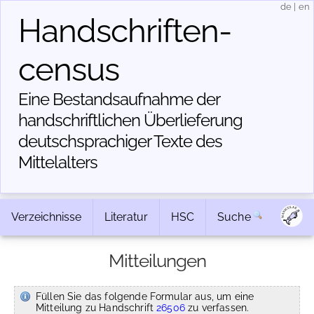
de
|
en
Handschriften­
census
Eine Bestandsaufnahme der
handschriftlichen Über­lieferung
deutschsprachiger Texte des
Mittelalters
Verzeichnisse
Literatur
HSC
Suche
Mitteilungen
Füllen Sie das folgende Formular aus, um eine
Mitteilung zu Handschrift
26506
zu verfassen.