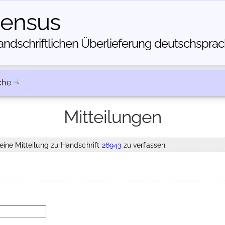
census
dschriftlichen Über­lieferung deutschsprachi
che
Mitteilungen
eine Mitteilung zu Handschrift
26943
zu verfassen.