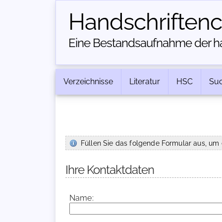
Handschriften­
Eine Bestandsaufnahme der han
Verzeichnisse
Literatur
HSC
Su
Füllen Sie das folgende Formular aus, um 
Ihre Kontaktdaten
Name: