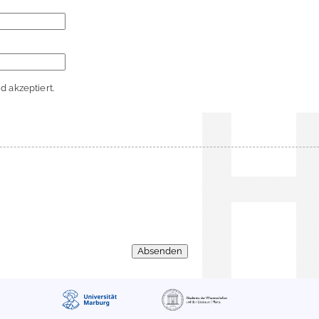
 akzeptiert.