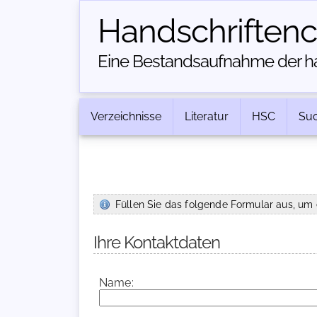
Handschriften­
Eine Bestandsaufnahme der han
Verzeichnisse
Literatur
HSC
Su
Füllen Sie das folgende Formular aus, um 
Ihre Kontaktdaten
Name: