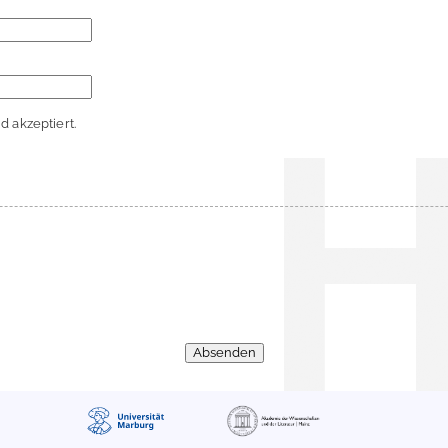
 akzeptiert.