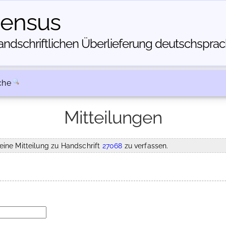
census
dschriftlichen Über­lieferung deutschsprachi
che
Mitteilungen
eine Mitteilung zu Handschrift
27068
zu verfassen.