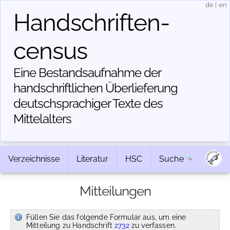
de
|
en
Handschriften­
census
Eine Bestandsaufnahme der
handschriftlichen Über­lieferung
deutschsprachiger Texte des
Mittelalters
Verzeichnisse
Literatur
HSC
Suche
Mitteilungen
Füllen Sie das folgende Formular aus, um eine
Mitteilung zu Handschrift
2732
zu verfassen.