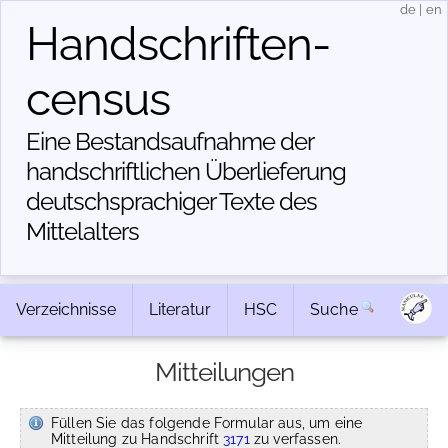
de
|
en
Handschriften­
census
Eine Bestandsaufnahme der
handschriftlichen Über­lieferung
deutschsprachiger Texte des
Mittelalters
Verzeichnisse
Literatur
HSC
Suche
Mitteilungen
Füllen Sie das folgende Formular aus, um eine
Mitteilung zu Handschrift
3171
zu verfassen.