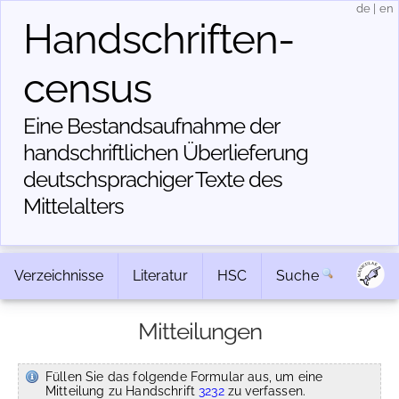
de
|
en
Handschriften­
census
Eine Bestandsaufnahme der
handschriftlichen Über­lieferung
deutschsprachiger Texte des
Mittelalters
Verzeichnisse
Literatur
HSC
Suche
Mitteilungen
Füllen Sie das folgende Formular aus, um eine
Mitteilung zu Handschrift
3232
zu verfassen.