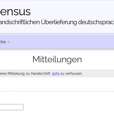
census
dschriftlichen Über­lieferung deutschsprachi
che
Mitteilungen
eine Mitteilung zu Handschrift
3563
zu verfassen.