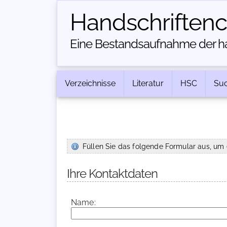
Handschriften­
Eine Bestandsaufnahme der han
Verzeichnisse
Literatur
HSC
Su
Füllen Sie das folgende Formular aus, um 
Ihre Kontaktdaten
Name: