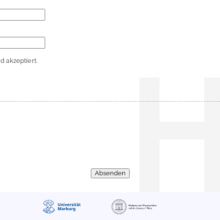
 akzeptiert.