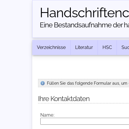
Handschriften­
Eine Bestandsaufnahme der han
Verzeichnisse
Literatur
HSC
Su
Füllen Sie das folgende Formular aus, um 
Ihre Kontaktdaten
Name: