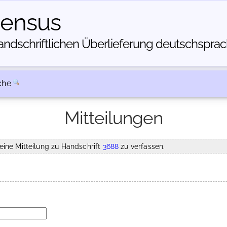
census
dschriftlichen Über­lieferung deutschsprachi
che
Mitteilungen
eine Mitteilung zu Handschrift
3688
zu verfassen.