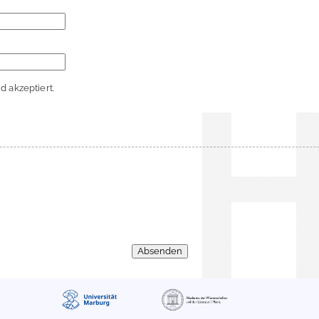
 akzeptiert.