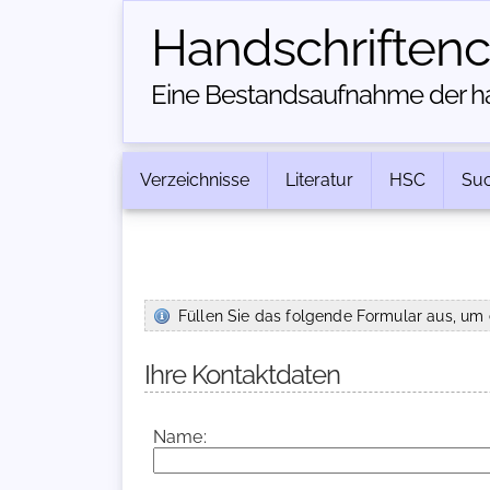
Handschriften­
Eine Bestandsaufnahme der han
Verzeichnisse
Literatur
HSC
Su
Füllen Sie das folgende Formular aus, um 
Ihre Kontaktdaten
Name: