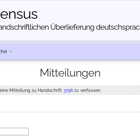
census
dschriftlichen Über­lieferung deutschsprachi
che
Mitteilungen
eine Mitteilung zu Handschrift
3796
zu verfassen.