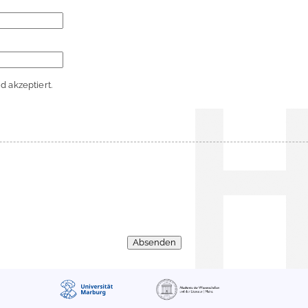
 akzeptiert.