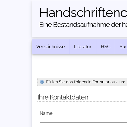
Handschriften­
Eine Bestandsaufnahme der han
Verzeichnisse
Literatur
HSC
Su
Füllen Sie das folgende Formular aus, um 
Ihre Kontaktdaten
Name: