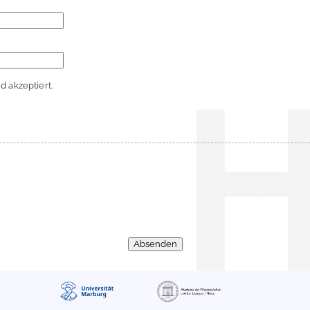
 akzeptiert.