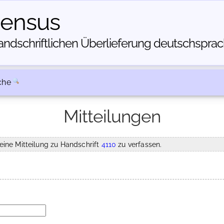
census
dschriftlichen Über­lieferung deutschsprachi
che
Mitteilungen
eine Mitteilung zu Handschrift
4110
zu verfassen.