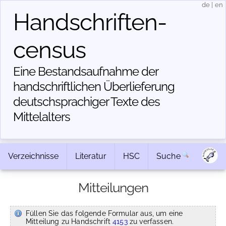
de
|
en
Handschriften­
census
Eine Bestandsaufnahme der
handschriftlichen Über­lieferung
deutschsprachiger Texte des
Mittelalters
Verzeichnisse
Literatur
HSC
Suche
Mitteilungen
Füllen Sie das folgende Formular aus, um eine
Mitteilung zu Handschrift
4153
zu verfassen.