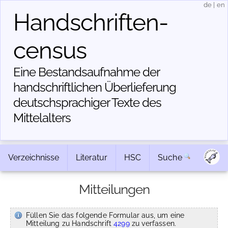
de
|
en
Handschriften­
census
Eine Bestandsaufnahme der
handschriftlichen Über­lieferung
deutschsprachiger Texte des
Mittelalters
Verzeichnisse
Literatur
HSC
Suche
Mitteilungen
Füllen Sie das folgende Formular aus, um eine
Mitteilung zu Handschrift
4299
zu verfassen.