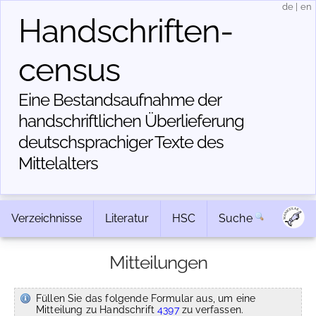
de
|
en
Handschriften­
census
Eine Bestandsaufnahme der
handschriftlichen Über­lieferung
deutschsprachiger Texte des
Mittelalters
Verzeichnisse
Literatur
HSC
Suche
Mitteilungen
Füllen Sie das folgende Formular aus, um eine
Mitteilung zu Handschrift
4397
zu verfassen.