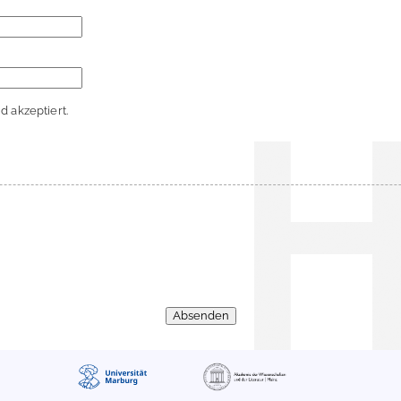
 akzeptiert.