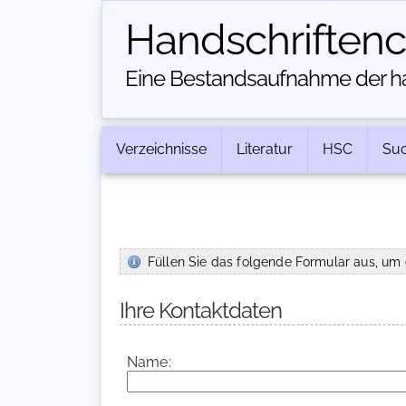
Handschriften­
Eine Bestandsaufnahme der han
Verzeichnisse
Literatur
HSC
Su
Füllen Sie das folgende Formular aus, um 
Ihre Kontaktdaten
Name: