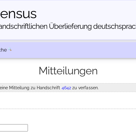
census
dschriftlichen Über­lieferung deutschsprachi
che
Mitteilungen
eine Mitteilung zu Handschrift
4642
zu verfassen.