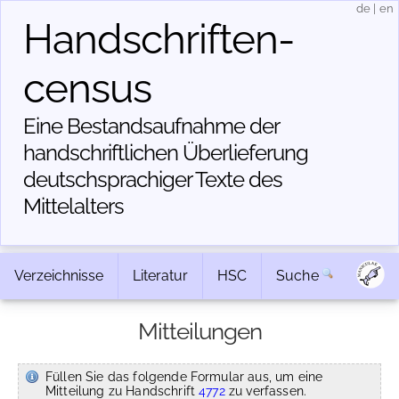
de
|
en
Handschriften­
census
Eine Bestandsaufnahme der
handschriftlichen Über­lieferung
deutschsprachiger Texte des
Mittelalters
Verzeichnisse
Literatur
HSC
Suche
Mitteilungen
Füllen Sie das folgende Formular aus, um eine
Mitteilung zu Handschrift
4772
zu verfassen.