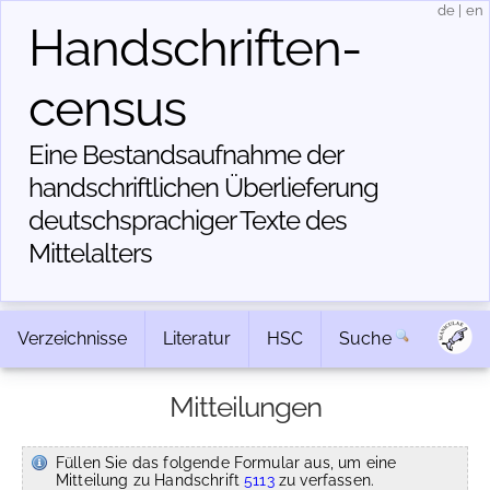
de
|
en
Handschriften­
census
Eine Bestandsaufnahme der
handschriftlichen Über­lieferung
deutschsprachiger Texte des
Mittelalters
Verzeichnisse
Literatur
HSC
Suche
Mitteilungen
Füllen Sie das folgende Formular aus, um eine
Mitteilung zu Handschrift
5113
zu verfassen.