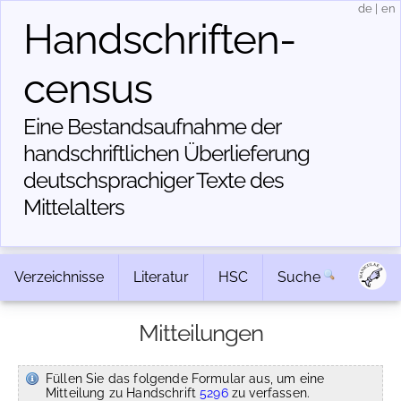
de
|
en
Handschriften­
census
Eine Bestandsaufnahme der
handschriftlichen Über­lieferung
deutschsprachiger Texte des
Mittelalters
Verzeichnisse
Literatur
HSC
Suche
Mitteilungen
Füllen Sie das folgende Formular aus, um eine
Mitteilung zu Handschrift
5296
zu verfassen.