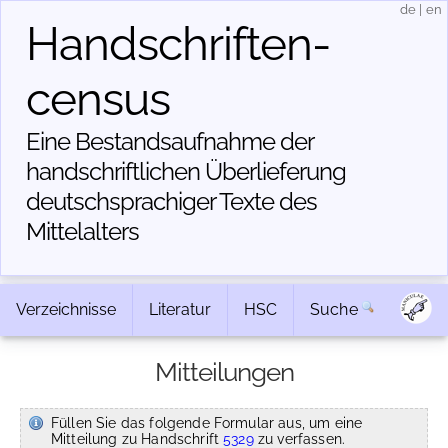
de
|
en
Handschriften­
census
Eine Bestandsaufnahme der
handschriftlichen Über­lieferung
deutschsprachiger Texte des
Mittelalters
Verzeichnisse
Literatur
HSC
Suche
Mitteilungen
Füllen Sie das folgende Formular aus, um eine
Mitteilung zu Handschrift
5329
zu verfassen.