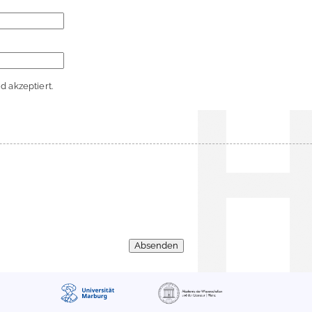
 akzeptiert.