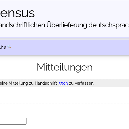
census
dschriftlichen Über­lieferung deutschsprachi
che
Mitteilungen
eine Mitteilung zu Handschrift
5509
zu verfassen.