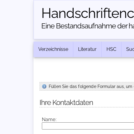
Handschriften­
Eine Bestandsaufnahme der han
Verzeichnisse
Literatur
HSC
Su
Füllen Sie das folgende Formular aus, um 
Ihre Kontaktdaten
Name: