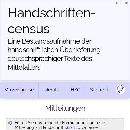
de
|
en
Handschriften­
census
Eine Bestandsaufnahme der
handschriftlichen Über­lieferung
deutschsprachiger Texte des
Mittelalters
Verzeichnisse
Literatur
HSC
Suche
Mitteilungen
Füllen Sie das folgende Formular aus, um eine
Mitteilung zu Handschrift
5608
zu verfassen.