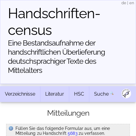
de
|
en
Handschriften­
census
Eine Bestandsaufnahme der
handschriftlichen Über­lieferung
deutschsprachiger Texte des
Mittelalters
Verzeichnisse
Literatur
HSC
Suche
Mitteilungen
Füllen Sie das folgende Formular aus, um eine
Mitteilung zu Handschrift
5683
zu verfassen.