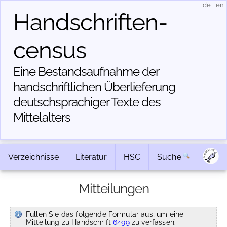
de
|
en
Handschriften­
census
Eine Bestandsaufnahme der
handschriftlichen Über­lieferung
deutschsprachiger Texte des
Mittelalters
Verzeichnisse
Literatur
HSC
Suche
Mitteilungen
Füllen Sie das folgende Formular aus, um eine
Mitteilung zu Handschrift
6499
zu verfassen.