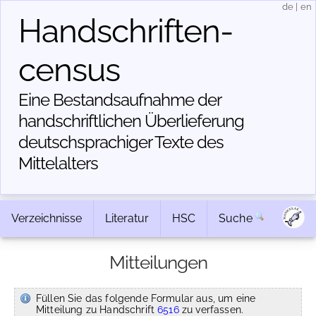
de
|
en
Handschriften­
census
Eine Bestandsaufnahme der
handschriftlichen Über­lieferung
deutschsprachiger Texte des
Mittelalters
Verzeichnisse
Literatur
HSC
Suche
Mitteilungen
Füllen Sie das folgende Formular aus, um eine
Mitteilung zu Handschrift
6516
zu verfassen.