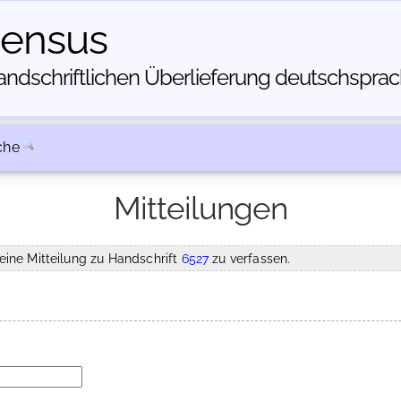
census
dschriftlichen Über­lieferung deutschsprachi
che
Mitteilungen
eine Mitteilung zu Handschrift
6527
zu verfassen.