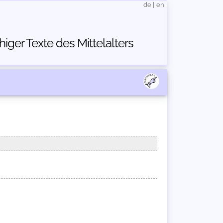
de
|
en
ger Texte des Mittelalters