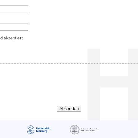
 akzeptiert.