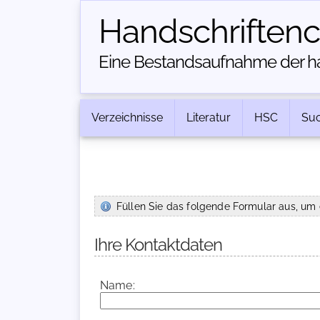
Handschriften­
Eine Bestandsaufnahme der han
Verzeichnisse
Literatur
HSC
Su
Füllen Sie das folgende Formular aus, um 
Ihre Kontaktdaten
Name: