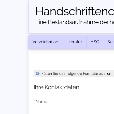
Handschriften­
Eine Bestandsaufnahme der han
Verzeichnisse
Literatur
HSC
Su
Füllen Sie das folgende Formular aus, um 
Ihre Kontaktdaten
Name: