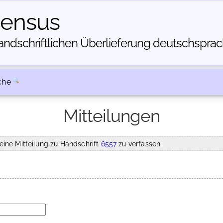
census
dschriftlichen Über­lieferung deutschsprachi
che
Mitteilungen
eine Mitteilung zu Handschrift
6557
zu verfassen.