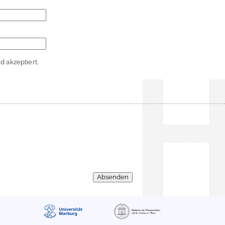
 akzeptiert.