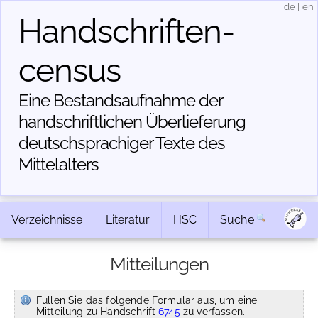
de
|
en
Handschriften­
census
Eine Bestandsaufnahme der
handschriftlichen Über­lieferung
deutschsprachiger Texte des
Mittelalters
Verzeichnisse
Literatur
HSC
Suche
Mitteilungen
Füllen Sie das folgende Formular aus, um eine
Mitteilung zu Handschrift
6745
zu verfassen.