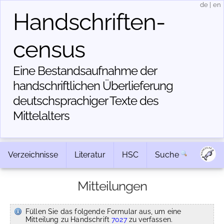
de
|
en
Handschriften­
census
Eine Bestandsaufnahme der
handschriftlichen Über­lieferung
deutschsprachiger Texte des
Mittelalters
Verzeichnisse
Literatur
HSC
Suche
Mitteilungen
Füllen Sie das folgende Formular aus, um eine
Mitteilung zu Handschrift
7027
zu verfassen.