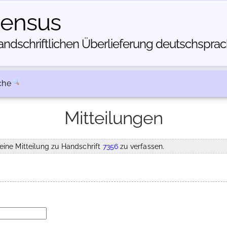
census
dschriftlichen Über­lieferung deutschsprachi
che
Mitteilungen
eine Mitteilung zu Handschrift
7356
zu verfassen.