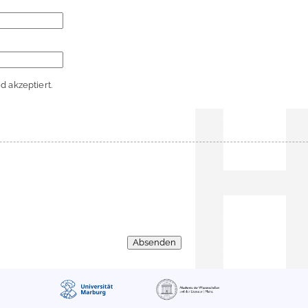
 akzeptiert.