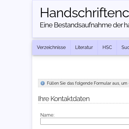
Handschriften­
Eine Bestandsaufnahme der han
Verzeichnisse
Literatur
HSC
Su
Füllen Sie das folgende Formular aus, um 
Ihre Kontaktdaten
Name: