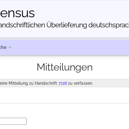
census
dschriftlichen Über­lieferung deutschsprachi
che
Mitteilungen
eine Mitteilung zu Handschrift
7728
zu verfassen.