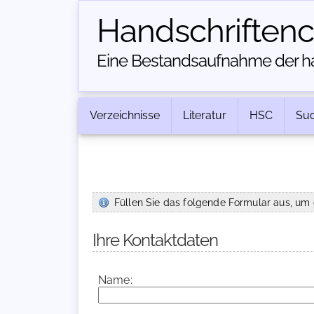
Handschriften­
Eine Bestandsaufnahme der han
Verzeichnisse
Literatur
HSC
Su
Füllen Sie das folgende Formular aus, um 
Ihre Kontaktdaten
Name: