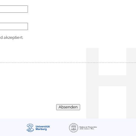
 akzeptiert.