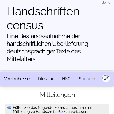
de
|
en
Handschriften­
census
Eine Bestandsaufnahme der
handschriftlichen Über­lieferung
deutschsprachiger Texte des
Mittelalters
Verzeichnisse
Literatur
HSC
Suche
Mitteilungen
Füllen Sie das folgende Formular aus, um eine
Mitteilung zu Handschrift
7807
zu verfassen.