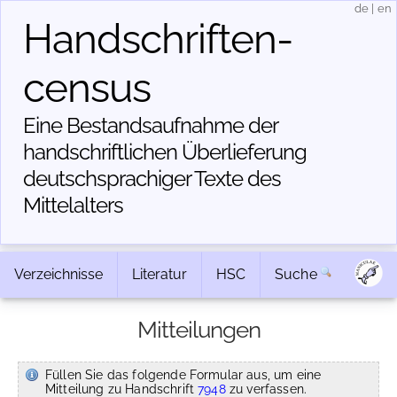
de
|
en
Handschriften­
census
Eine Bestandsaufnahme der
handschriftlichen Über­lieferung
deutschsprachiger Texte des
Mittelalters
Verzeichnisse
Literatur
HSC
Suche
Mitteilungen
Füllen Sie das folgende Formular aus, um eine
Mitteilung zu Handschrift
7948
zu verfassen.