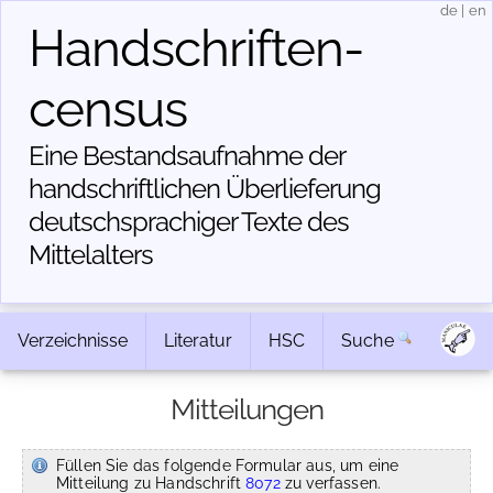
de
|
en
Handschriften­
census
Eine Bestandsaufnahme der
handschriftlichen Über­lieferung
deutschsprachiger Texte des
Mittelalters
Verzeichnisse
Literatur
HSC
Suche
Mitteilungen
Füllen Sie das folgende Formular aus, um eine
Mitteilung zu Handschrift
8072
zu verfassen.